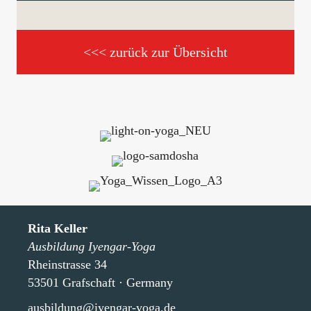
<<< zurück zur Übersicht
Rita Keller
Ausbildung Iyengar-Yoga
Rheinstrasse 34
53501 Grafschaft · Germany
ausbildung@iyengar-yoga.de