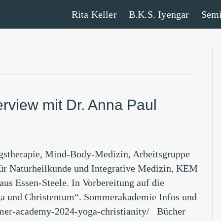
Rita Keller
B.K.S. Iyengar
Semi
view mit Dr. Anna Paul
ngstherapie, Mind-Body-Medizin, Arbeitsgruppe
für Naturheilkunde und Integrative Medizin, KEM
us Essen-Steele. In Vorbereitung auf die
a und Christentum“. Sommerakademie Infos und
mer-academy-2024-yoga-christianity/ Bücher