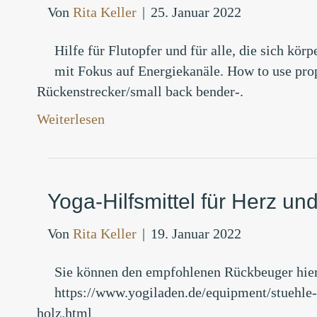
Von
Rita Keller
|
25. Januar 2022
Hilfe für Flutopfer und für alle, die sich kör
mit Fokus auf Energiekanäle. How to use pro
Rückenstrecker/small back bender-.
Weiterlesen
Yoga-Hilfsmittel für Herz u
Von
Rita Keller
|
19. Januar 2022
Sie können den empfohlenen Rückbeuger hier
https://www.yogiladen.de/equipment/stuehl
holz.html