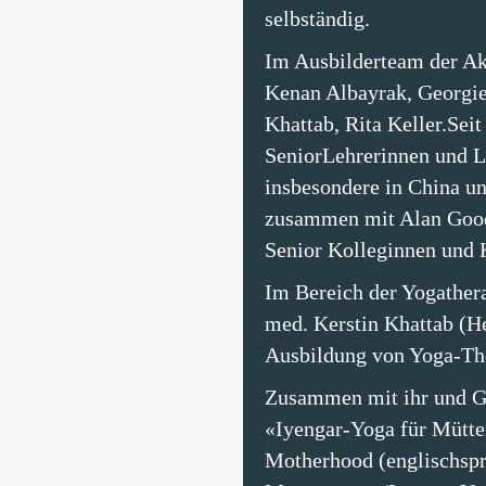
selbständig.
Im Ausbilderteam der Ak
Kenan Albayrak, Georgie 
Khattab, Rita Keller.Sei
SeniorLehrerinnen und L
insbesondere in China und
zusammen mit Alan Goode
Senior Kolleginnen und K
Im Bereich der Yogathera
med. Kerstin Khattab (H
Ausbildung von Yoga-Th
Zusammen mit ihr und Ge
«Iyengar-Yoga für Mütte
Motherhood (englischspr