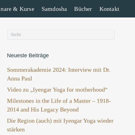
nare & Kurse
Samdosha
Bücher
Kontakt
Neueste Beiträge
Sommerakademie 2024: Interview mit Dr.
Anna Paul
Video zu „Iyengar Yoga for motherhood“
Milestones in the Life of a Master – 1918-
2014 and His Legacy Beyond
Die Region (auch) mit Iyengar Yoga wieder
stärken