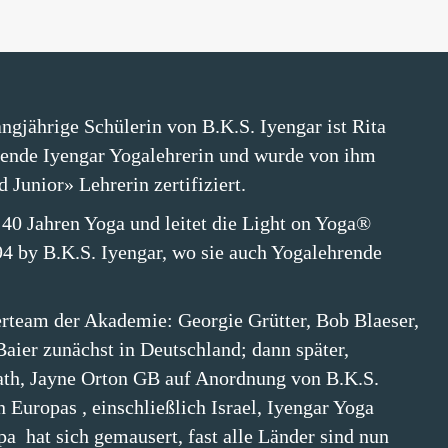
angjährige Schülerin von B.K.S. Iyengar ist Rita
rende Iyengar Yogalehrerin und wurde von ihm
 Junior» Lehrerin zertifiziert.
r 40 Jahren Yoga und leitet die Light on Yoga®
4 by B.K.S. Iyengar, wo sie auch Yogalehrende
erteam der Akademie: Georgie Grütter, Bob Blaeser,
Baier zunächst in Deutschland; dann später,
ath, Jayne Orton GB auf Anordnung von B.K.S.
 Europas , einschließlich Israel, Iyengar Yoga
pa hat sich gemausert, fast alle Länder sind nun