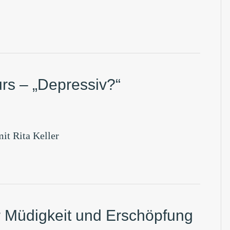
rs – „Depressiv?“
it Rita Keller
er Müdigkeit und Erschöpfung