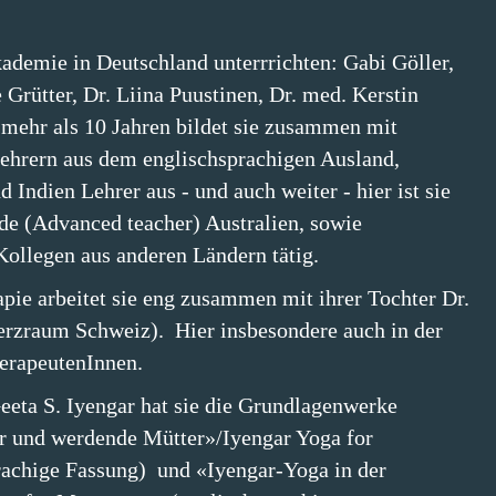
ademie in Deutschland unterrrichten: Gabi Göller,
Grütter, Dr. Liina Puustinen, Dr. med. Kerstin
t mehr als 10 Jahren bildet sie zusammen mit
ehrern aus dem englischsprachigen Ausland,
 Indien Lehrer aus - und auch weiter - hier ist sie
 (Advanced teacher) Australien, sowie
ollegen aus anderen Ländern tätig.
pie arbeitet sie eng zusammen mit ihrer Tochter Dr.
erzraum Schweiz). Hier insbesondere auch in der
erapeutenInnen.
eta S. Iyengar hat sie die Grundlagenwerke
r und werdende Mütter»/Iyengar Yoga for
achige Fassung) und «Iyengar-Yoga in der