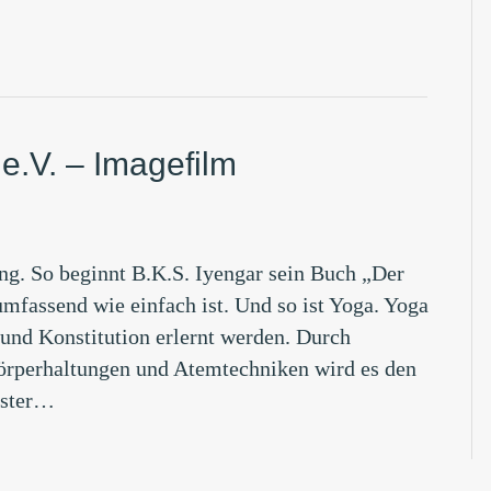
e.V. – Imagefilm
ng. So beginnt B.K.S. Iyengar sein Buch „Der
mfassend wie einfach ist. Und so ist Yoga. Yoga
 und Konstitution erlernt werden. Durch
Körperhaltungen und Atemtechniken wird es den
uster…