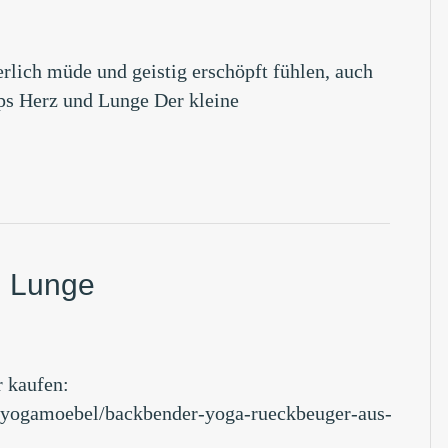
perlich müde und geistig erschöpft fühlen, auch
ps Herz und Lunge Der kleine
nd Lunge
 kaufen:
e-yogamoebel/backbender-yoga-rueckbeuger-aus-