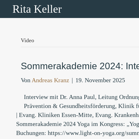
Rita Keller
Video
Sommerakademie 2024: Inter
Von
Andreas Kranz
|
19. November 2025
Interview mit Dr. Anna Paul, Leitung Ordnu
Prävention & Gesundheitsförderung, Klinik 
| Evang. Kliniken Essen-Mitte, Evang. Krankenha
Sommerakademie 2024 Yoga im Kongress: „Yog
Buchungen: https://www.light-on-yoga.org/sum