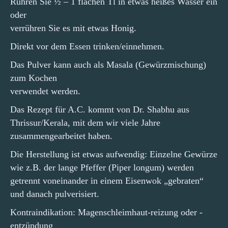
Rühren Sie ½ – 1 flachen Tl in etwas heißes Wasser ein
oder
verrühren Sie es mit etwas Honig.
Direkt vor dem Essen trinken/einnehmen.
Das Pulver kann auch als Masala (Gewürzmischung)
zum Kochen
verwendet werden.
Das Rezept für A.C. kommt von Dr. Shabhu aus
Thrissur/Kerala, mit dem wir viele Jahre
zusammengearbeitet haben.
Die Herstellung ist etwas aufwendig: Einzelne Gewürze
wie z.B. der lange Pfeffer (Piper longum) werden
getrennt voneinander in einem Eisenwok „gebraten“
und danach pulverisiert.
Kontraindikation: Magenschleimhaut-reizung oder -
entzündung