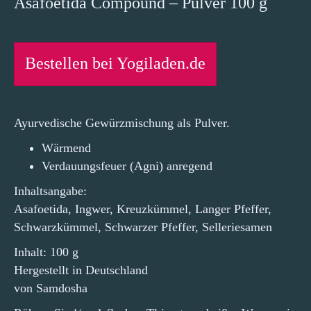
Asafoetida Compound – Pulver 100 g
Bestellen bei Yogiladen.de
Ayurvedische Gewürzmischung als Pulver.
Wärmend
Verdauungsfeuer (Agni) anregend
Inhaltsangabe:
Asafoetida, Ingwer, Kreuzkümmel, Langer Pfeffer,
Schwarzkümmel, Schwarzer Pfeffer, Selleriesamen
Inhalt: 100 g
Hergestellt in Deutschland
von Samdosha