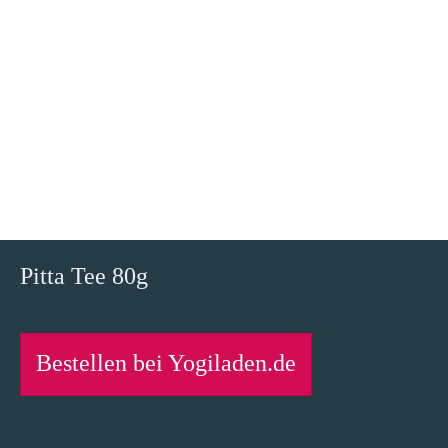
Pitta Tee 80g
Bestellen bei Yogiladen.de