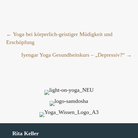
Posts
← Yoga bei körperlich-geistiger Müdigkeit und
Erschöpfung
navigation
Iyengar Yoga Gesundheitskurs – „Depressiv?“ →
Rita Keller