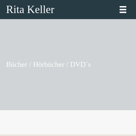
Rita Keller
Bücher / Hörbücher / DVD´s